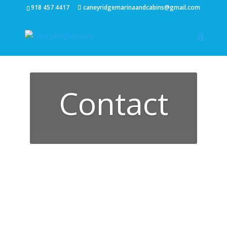
918 457 4417
caneyridgemarinaandcabins@gmail.com
Contact